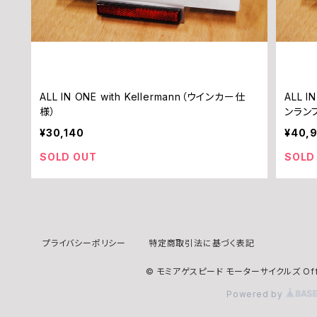
ALL IN ONE with Kellermann（ウインカー仕
ALL I
様）
ンラン
¥30,140
¥40,
SOLD OUT
SOLD
プライバシーポリシー
特定商取引法に基づく表記
© モミアゲスピード モーターサイクルズ Offici
Powered by