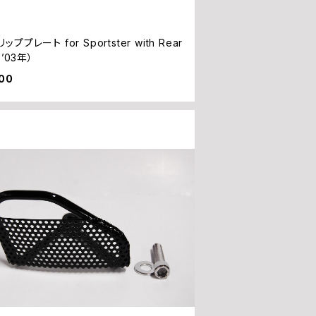
ププレート for Sportster with Rear
~’03年）
800