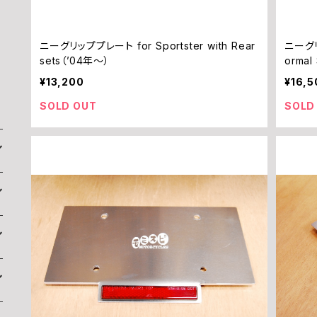
ニーグリッププレート for Sportster with Rear
ニーグリ
sets（’04年～）
ormal
¥13,200
¥16,5
SOLD OUT
SOLD