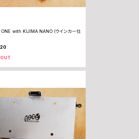
N ONE with KIJIMA NANO（ウインカー仕
420
 OUT