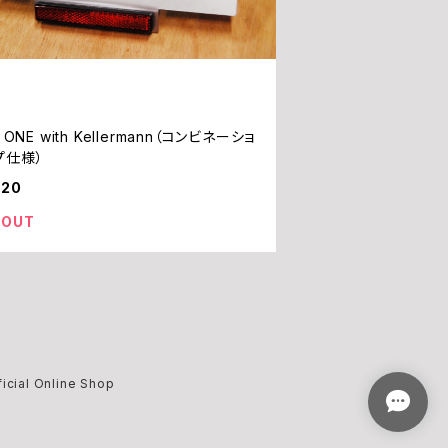
N ONE with Kellermann（コンビネーショ
プ仕様）
920
 OUT
al Online Shop