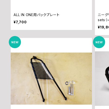
ALL IN ONE用バックプレート
ニーグリッ
sets（
¥7,700
¥19,