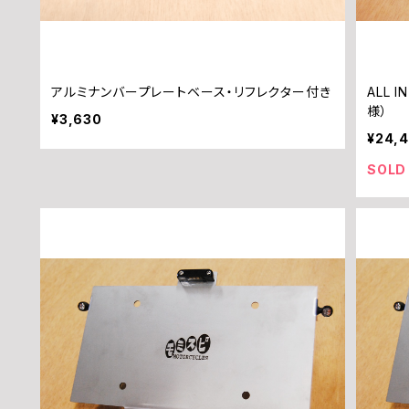
アルミナンバープレートベース・リフレクター付き
ALL I
様）
¥3,630
¥24,
SOLD