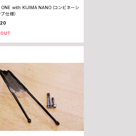
N ONE with KIJIMA NANO（コンビネーシ
ンプ仕様）
820
 OUT