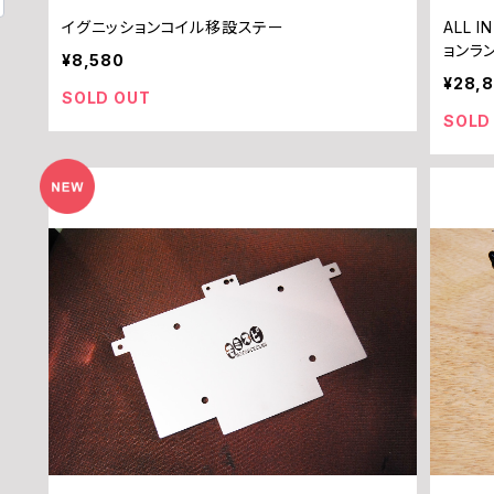
イグニッションコイル移設ステー
ALL I
ョンラ
¥8,580
¥28,
SOLD OUT
SOLD