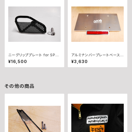
ニーグリッププレート for SPO
アルミナンバープレートベース・
RTSTER with Normal Step
リフレクター付き
¥16,500
¥3,630
s
その他の商品