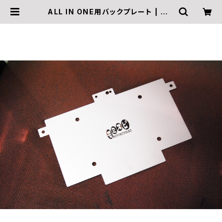
ALL IN ONE用バックプレート | モミ
アゲスピード モーターサイクルズ Of
ficial Online Shop