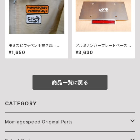
モミスピワッペン手描き風 白
アルミナンバープレートベース・
モミセット
リフレクター付き
¥1,650
¥3,630
商品一覧に戻る
CATEGORY
Momiagespeed Original Parts