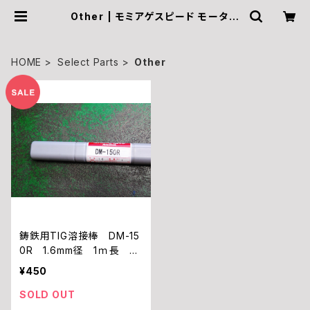
Other | モミアゲスピード モーター
サイクルズ Official Online Shop
HOME
Select Parts
Other
鋳鉄用TIG溶接棒 DM-15
0R 1.6mm径 1ｍ長 バ
ラ売り
¥450
SOLD OUT