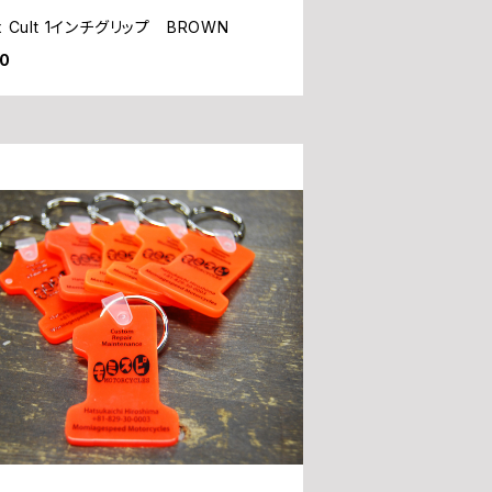
 x Cult 1インチグリップ BROWN
80