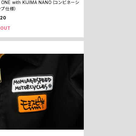
N ONE with KIJIMA NANO（コンビネーシ
ンプ仕様）
820
 OUT