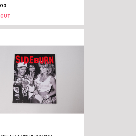
000
 OUT