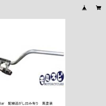
ld Bar 配線逃がし凹み有り 黒塗装