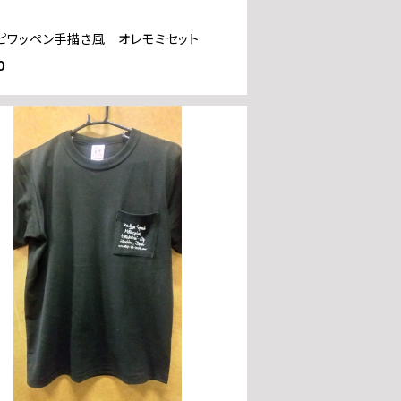
ピワッペン手描き風 オレモミセット
0