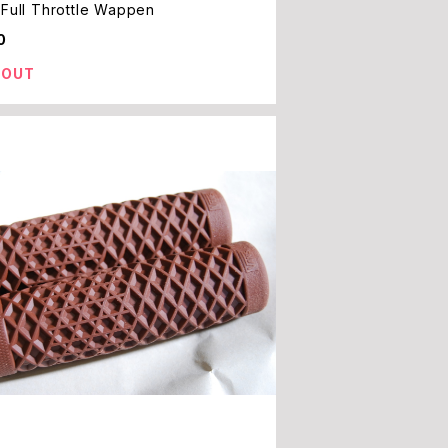
Full Throttle Wappen
0
 OUT