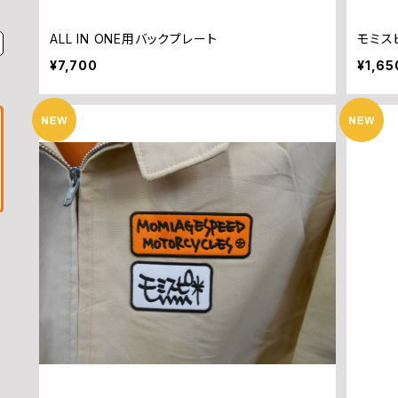
ALL IN ONE用バックプレート
モミス
¥7,700
¥1,65