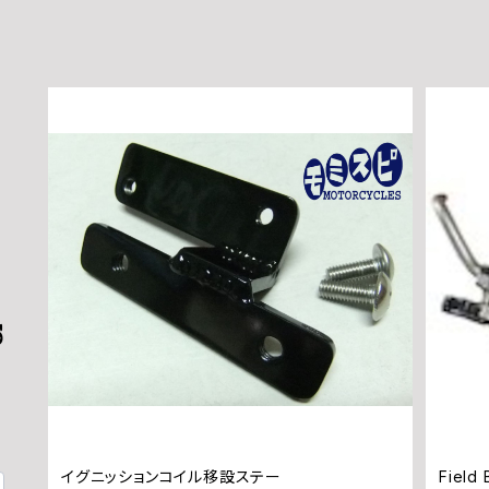
イグニッションコイル移設ステー
Fie