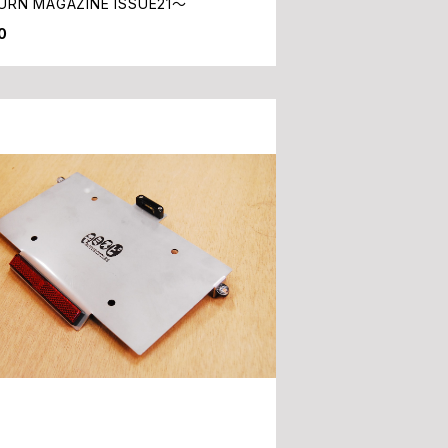
SIDEBURN MAGAZINE ISSUE21～
0