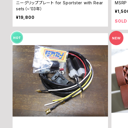
ニーグリッププレート for Sportster with Rear
MSRP 
sets（~’03年）
¥1,50
¥19,800
SOLD