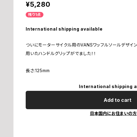
¥5,280
残り1点
International shipping available
ついにモーターサイクル用のVANSワッフルソールデザイ
用いたハンドルグリップがでました！！
長さ:125mm
International shipping a
Add to cart
日本国内にお住まいの方