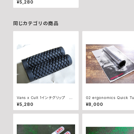
¥5,280
同じカテゴリの商品
Vans x Cult 1インチグリップ BL
G2 ergonomics Quick Tu
ACK
hrottle
¥5,280
¥8,000