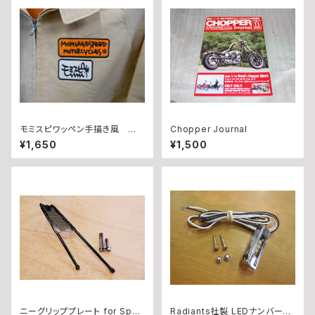
モミスピワッペン手描き風 白
Chopper Journal
モミセット
¥1,650
¥1,500
ニーグリッププレート for Sport
Radiants社製 LEDナンバー