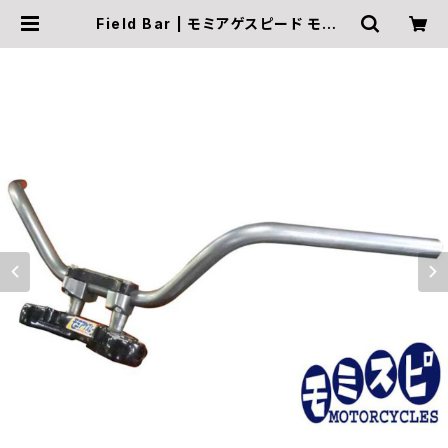
Field Bar | モミアゲスピード モータ
ーサイクルズ Official Online Sho
p