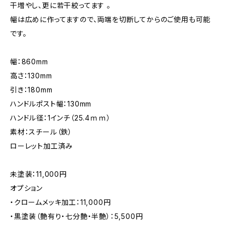
干増やし、更に若干絞ってます 。
幅は広めに作ってますので、両端を切断してからのご使用も可能
です。
幅：860mm
高さ：130mm
引き：180mm
ハンドルポスト幅：130mm
ハンドル径：1インチ（25.4ｍｍ）
素材：スチール（鉄）
ローレット加工済み
未塗装：11,000円
オプション
・クロームメッキ加工：11,000円
・黒塗装（艶有り・七分艶・半艶）：5,500円