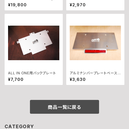
ster with Rearsets（~’03年）
灯 メッキ
¥19,800
¥2,970
ALL IN ONE用バックプレート
アルミナンバープレートベース・
リフレクター付き
¥7,700
¥3,630
商品一覧に戻る
CATEGORY