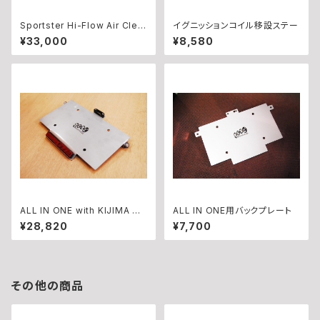
Sportster Hi-Flow Air Clea
イグニッションコイル移設ステー
ner Kit For CV Carburetor
¥33,000
¥8,580
ALL IN ONE with KIJIMA NA
ALL IN ONE用バックプレート
NO（コンビネーションランプ仕
¥28,820
¥7,700
様）
その他の商品