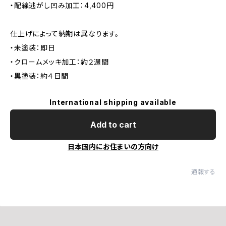
・配線逃がし凹み加工：4,400円
仕上げによって納期は異なります。
・未塗装：即日
・クロームメッキ加工：約２週間
・黒塗装：約４日間
International shipping available
Add to cart
日本国内にお住まいの方向け
通報する