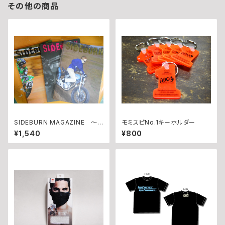
その他の商品
SIDEBURN MAGAZINE ～I
モミスピNo.1キーホルダー
SSUE20
¥1,540
¥800