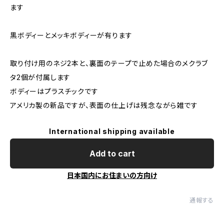
ます
黒ボディーとメッキボディーが有ります
取り付け用のネジ2本と、裏面のテープで止めた場合のメクラブ
タ2個が付属します
ボディーはプラスチックです
アメリカ製の新品ですが、表面の仕上げは残念ながら雑です
International shipping available
Add to cart
日本国内にお住まいの方向け
通報する