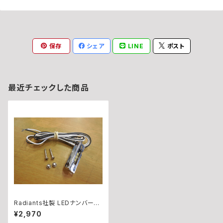
保存
シェア
LINE
ポスト
最近チェックした商品
Radiants社製 LEDナンバー
灯 メッキ
¥2,970